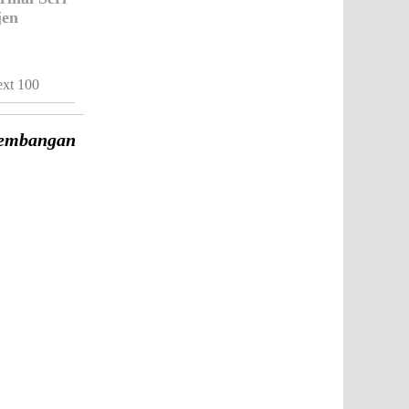
jen
xt 100
Kembangan