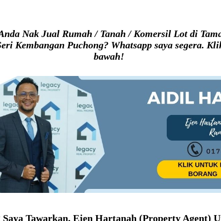
Anda Nak Jual Rumah / Tanah / Komersil Lot di Tam
eri Kembangan Puchong? Whatsapp saya segera. Klik
bawah!
g Saya Tawarkan, Ejen Hartanah (Property Agent) U