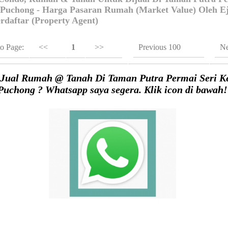
uchong - Harga Pasaran Rumah (Market Value) Oleh E
rdaftar (Property Agent)
o Page:
<<
1
>>
Previous 100
Ne
Jual Rumah @ Tanah Di Taman Putra Permai Seri 
Puchong ? Whatsapp saya segera. Klik icon di bawah!