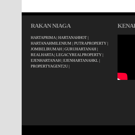
RAKAN NIAGA
KENAL
HARTAPRIMA
|
HARTANAHHOT
|
HARTANAHMILENIUM
|
PUTRAPROPERTY
|
JOMBELIRUMAH
|
GURUHARTANAH
|
REALHARTA
|
LEGACYREALPROPERTY
|
EJENHARTANAH
|
EJENHARTANAHKL
|
PROPERTYAGENT2U
|