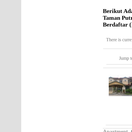
Berikut Ad
Taman Putr
Berdaftar 
There is curr
Jump t
Apartment, 