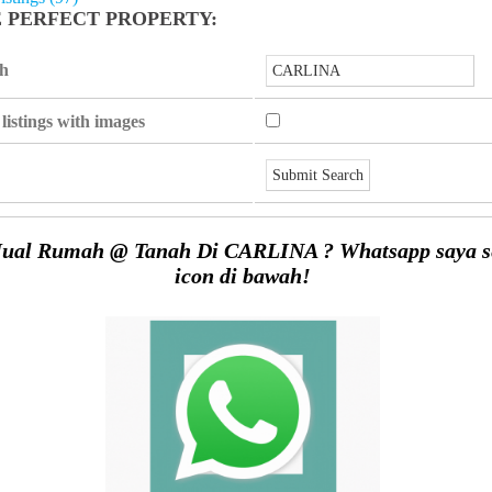
E PERFECT PROPERTY:
ch
listings with images
ual Rumah @ Tanah Di CARLINA ? Whatsapp saya se
icon di bawah!