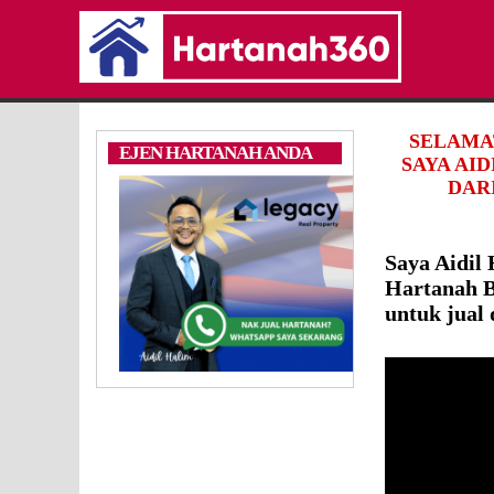
SELAMA
EJEN HARTANAH ANDA
SAYA AI
DARI
Saya Aidil
Hartanah B
untuk jual