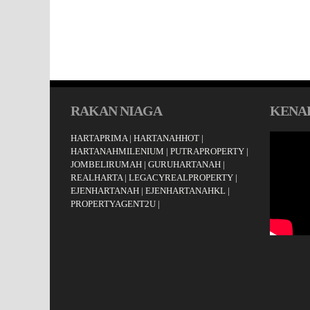
RAKAN NIAGA
KENAL
HARTAPRIMA
|
HARTANAHHOT
|
HARTANAHMILENIUM
|
PUTRAPROPERTY
|
JOMBELIRUMAH
|
GURUHARTANAH
|
REALHARTA
|
LEGACYREALPROPERTY
|
EJENHARTANAH
|
EJENHARTANAHKL
|
PROPERTYAGENT2U
|