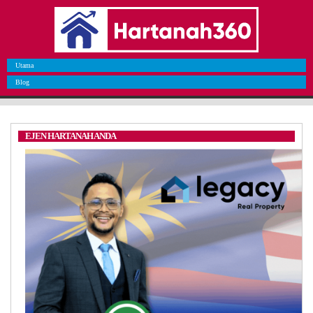
Utama
Blog
EJEN HARTANAH ANDA