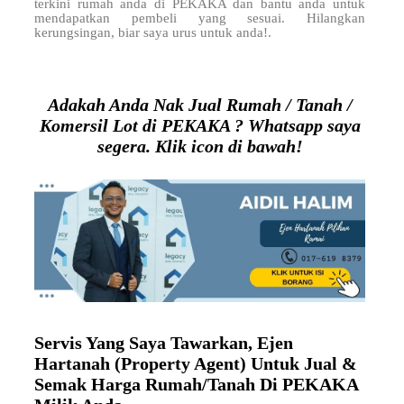
terkini rumah anda di PEKAKA dan bantu anda untuk
mendapatkan pembeli yang sesuai. Hilangkan
kerungsingan, biar saya urus untuk anda!.
Adakah Anda Nak Jual Rumah / Tanah /
Komersil Lot di PEKAKA ? Whatsapp saya
segera. Klik icon di bawah!
Servis Yang Saya Tawarkan, Ejen
Hartanah (Property Agent) Untuk Jual &
Semak Harga Rumah/Tanah Di PEKAKA