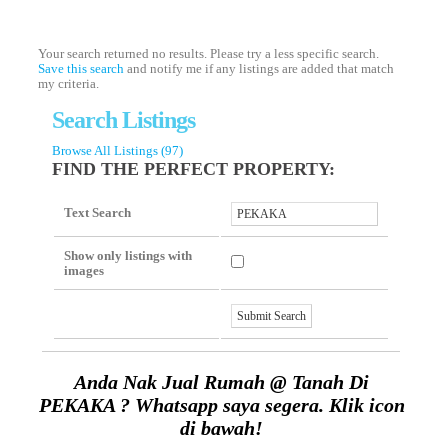
Your search returned no results. Please try a less specific search.
Save this search
and notify me if any listings are added that match
my criteria.
Search Listings
Browse All Listings (97)
FIND THE PERFECT PROPERTY:
Text Search
Show only listings with
images
Anda Nak Jual Rumah @ Tanah Di
PEKAKA ? Whatsapp saya segera. Klik icon
di bawah!