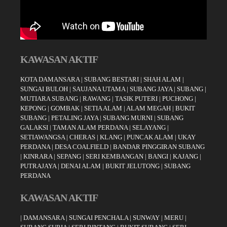
KAWASAN AKTIF
KOTA DAMANSARA
|
SUBANG BESTARI
|
SHAH ALAM
|
SUNGAI BULOH
|
SAUJANA UTAMA
|
SUBANG JAYA
|
SUBANG
|
MUTIARA SUBANG
|
RAWANG
|
TASIK PUTERI
|
PUCHONG
|
KEPONG
|
GOMBAK
|
SETIA ALAM
|
ALAM MEGAH
|
BUKIT
SUBANG
|
PETALING JAYA
|
SUBANG MURNI
|
SUBANG
GALAKSI
|
TAMAN ALAM PERDANA
|
SELAYANG
|
SETIAWANGSA
|
CHERAS
|
KLANG
|
PUNCAK ALAM
|
UKAY
PERDANA
|
DESA COALFIELD
|
BANDAR PINGGIRAN SUBANG
|
KINRARA
|
SEPANG
|
SERI KEMBANGAN
|
BANGI
|
KAJANG
|
PUTRAJAYA
|
DENAI ALAM
|
BUKIT JELUTONG
|
SUBANG
PERDANA
KAWASAN AKTIF
|
DAMANSARA
|
SUNGAI PENCHALA
|
SUNWAY
|
MERU
|