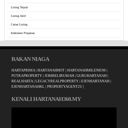
Listing Terjual
Listing Aktif
Carian Listing
Kalkulator Pinjaman
RAKAN NIAGA
HARTAPRIMA
|
HARTANAHHOT
|
HARTANAHMILENIUM
|
PUTRAPROPERTY
|
JOMBELIRUMAH
|
GURUHARTANAH
|
REALHARTA
|
LEGACYREALPROPERTY
|
EJENHARTANAH
|
EJENHARTANAHKL
|
PROPERTYAGENT2U
|
KENALI HARTANAH360.MY