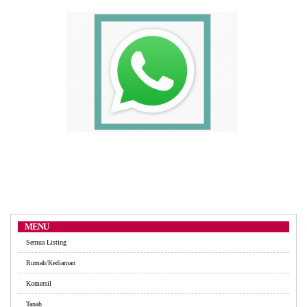
MENU
Semua Listing
Rumah/Kediaman
Komersil
Tanah