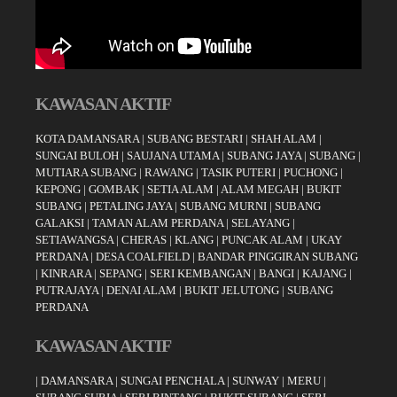
KAWASAN AKTIF
KOTA DAMANSARA
|
SUBANG BESTARI
|
SHAH ALAM
|
SUNGAI BULOH
|
SAUJANA UTAMA
|
SUBANG JAYA
|
SUBANG
|
MUTIARA SUBANG
|
RAWANG
|
TASIK PUTERI
|
PUCHONG
|
KEPONG
|
GOMBAK
|
SETIA ALAM
|
ALAM MEGAH
|
BUKIT
SUBANG
|
PETALING JAYA
|
SUBANG MURNI
|
SUBANG
GALAKSI
|
TAMAN ALAM PERDANA
|
SELAYANG
|
SETIAWANGSA
|
CHERAS
|
KLANG
|
PUNCAK ALAM
|
UKAY
PERDANA
|
DESA COALFIELD
|
BANDAR PINGGIRAN SUBANG
|
KINRARA
|
SEPANG
|
SERI KEMBANGAN
|
BANGI
|
KAJANG
|
PUTRAJAYA
|
DENAI ALAM
|
BUKIT JELUTONG
|
SUBANG
PERDANA
KAWASAN AKTIF
|
DAMANSARA
|
SUNGAI PENCHALA
|
SUNWAY
|
MERU
|