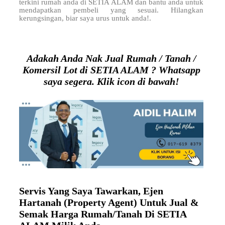
terkini rumah anda di SETIA ALAM dan bantu anda untuk
mendapatkan pembeli yang sesuai. Hilangkan
kerungsingan, biar saya urus untuk anda!.
Adakah Anda Nak Jual Rumah / Tanah /
Komersil Lot di SETIA ALAM ? Whatsapp
saya segera. Klik icon di bawah!
Servis Yang Saya Tawarkan, Ejen
Hartanah (Property Agent) Untuk Jual &
Semak Harga Rumah/Tanah Di SETIA