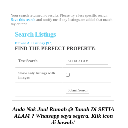
Your search returned no results. Please try a less specific search.
Save this search
and notify me if any listings are added that match
my criteria.
Search Listings
Browse All Listings (97)
FIND THE PERFECT PROPERTY:
Text Search
Show only listings with
images
Anda Nak Jual Rumah @ Tanah Di SETIA
ALAM ? Whatsapp saya segera. Klik icon
di bawah!