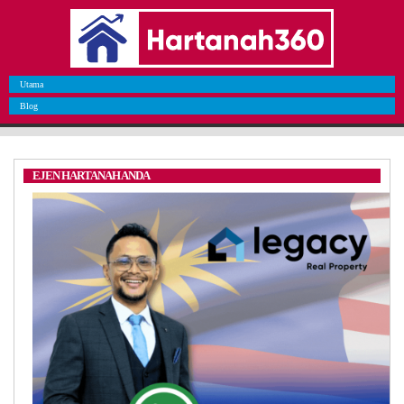
Utama
Blog
EJEN HARTANAH ANDA