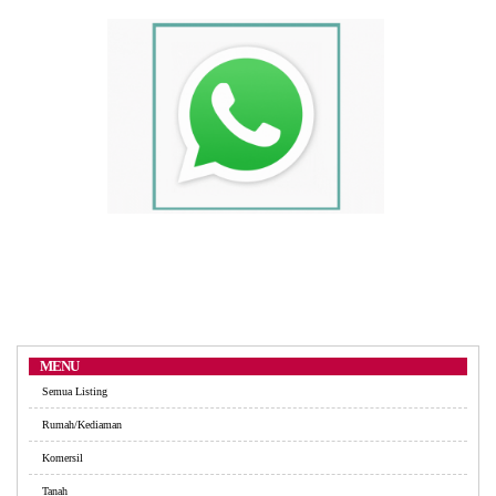
MENU
Semua Listing
Rumah/Kediaman
Komersil
Tanah