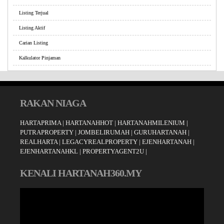
Listing Terjual
Listing Aktif
Carian Listing
Kalkulator Pinjaman
RAKAN NIAGA
HARTAPRIMA
|
HARTANAHHOT
|
HARTANAHMILENIUM
|
PUTRAPROPERTY
|
JOMBELIRUMAH
|
GURUHARTANAH
|
REALHARTA
|
LEGACYREALPROPERTY
|
EJENHARTANAH
|
EJENHARTANAHKL
|
PROPERTYAGENT2U
|
KENALI HARTANAH360.MY