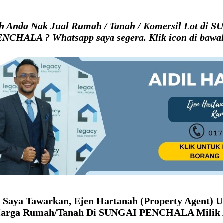
h Anda Nak Jual Rumah / Tanah / Komersil Lot di 
NCHALA ? Whatsapp saya segera. Klik icon di bawa
g Saya Tawarkan, Ejen Hartanah (Property Agent) U
arga Rumah/Tanah Di SUNGAI PENCHALA Milik