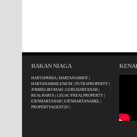
RAKAN NIAGA
KENAL
HARTAPRIMA
|
HARTANAHHOT
|
HARTANAHMILENIUM
|
PUTRAPROPERTY
|
JOMBELIRUMAH
|
GURUHARTANAH
|
REALHARTA
|
LEGACYREALPROPERTY
|
EJENHARTANAH
|
EJENHARTANAHKL
|
PROPERTYAGENT2U
|