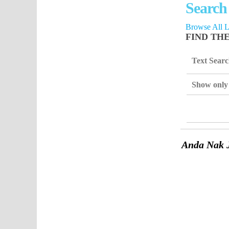
Search
Browse All Li
FIND TH
Text Sear
Show only 
Anda Nak 