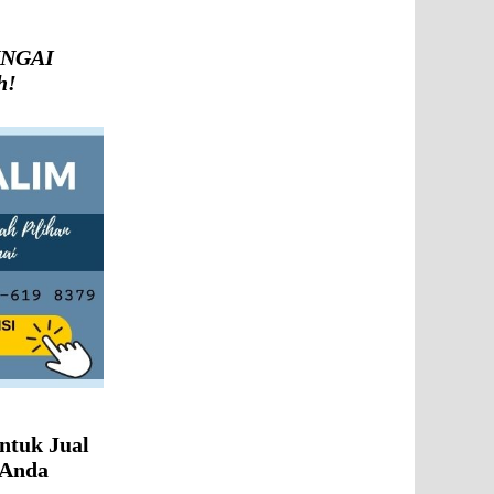
SUNGAI
h!
ntuk Jual
 Anda