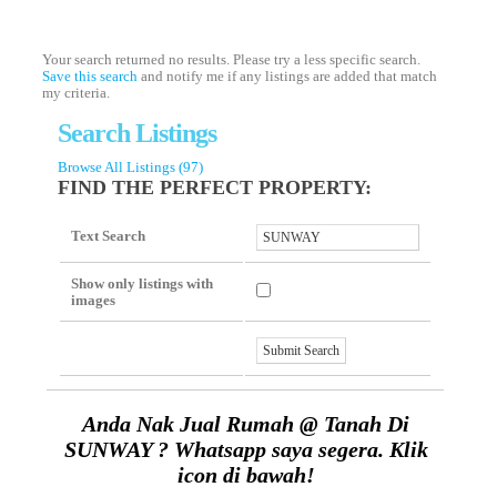
Your search returned no results. Please try a less specific search.
Save this search
and notify me if any listings are added that match
my criteria.
Search Listings
Browse All Listings (97)
FIND THE PERFECT PROPERTY:
Text Search
Show only listings with
images
Anda Nak Jual Rumah @ Tanah Di
SUNWAY ? Whatsapp saya segera. Klik
icon di bawah!