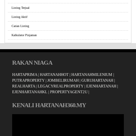
Listing Terjual
Listing Aktif
Carian Listing
Kalkulator Pinjaman
RAKAN NIAGA
HARTAPRIMA
|
HARTANAHHOT
|
HARTANAHMILENIUM
|
PUTRAPROPERTY
|
JOMBELIRUMAH
|
GURUHARTANAH
|
REALHARTA
|
LEGACYREALPROPERTY
|
EJENHARTANAH
|
EJENHARTANAHKL
|
PROPERTYAGENT2U
|
KENALI HARTANAH360.MY