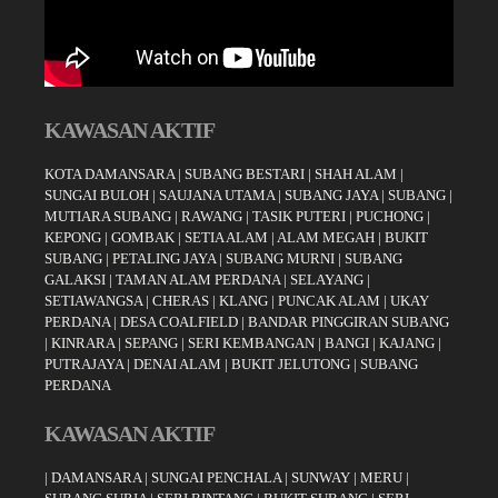
KAWASAN AKTIF
KOTA DAMANSARA
|
SUBANG BESTARI
|
SHAH ALAM
|
SUNGAI BULOH
|
SAUJANA UTAMA
|
SUBANG JAYA
|
SUBANG
|
MUTIARA SUBANG
|
RAWANG
|
TASIK PUTERI
|
PUCHONG
|
KEPONG
|
GOMBAK
|
SETIA ALAM
|
ALAM MEGAH
|
BUKIT
SUBANG
|
PETALING JAYA
|
SUBANG MURNI
|
SUBANG
GALAKSI
|
TAMAN ALAM PERDANA
|
SELAYANG
|
SETIAWANGSA
|
CHERAS
|
KLANG
|
PUNCAK ALAM
|
UKAY
PERDANA
|
DESA COALFIELD
|
BANDAR PINGGIRAN SUBANG
|
KINRARA
|
SEPANG
|
SERI KEMBANGAN
|
BANGI
|
KAJANG
|
PUTRAJAYA
|
DENAI ALAM
|
BUKIT JELUTONG
|
SUBANG
PERDANA
KAWASAN AKTIF
|
DAMANSARA
|
SUNGAI PENCHALA
|
SUNWAY
|
MERU
|