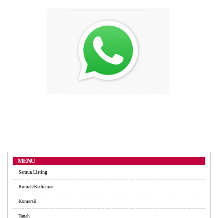
MENU
Semua Listing
Rumah/Kediaman
Komersil
Tanah