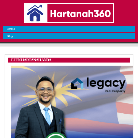
Utama
Blog
EJEN HARTANAH ANDA