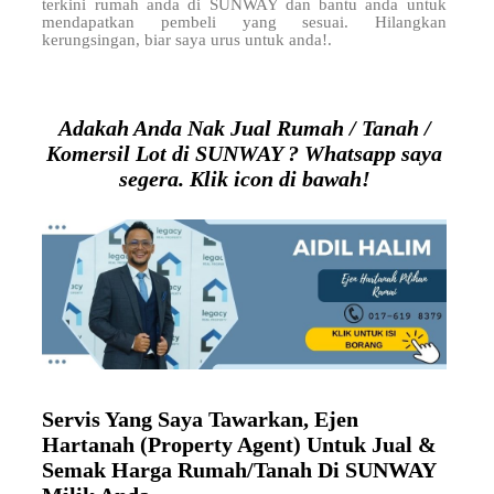
terkini rumah anda di SUNWAY dan bantu anda untuk
mendapatkan pembeli yang sesuai. Hilangkan
kerungsingan, biar saya urus untuk anda!.
Adakah Anda Nak Jual Rumah / Tanah /
Komersil Lot di SUNWAY ? Whatsapp saya
segera. Klik icon di bawah!
Servis Yang Saya Tawarkan, Ejen
Hartanah (Property Agent) Untuk Jual &
Semak Harga Rumah/Tanah Di SUNWAY