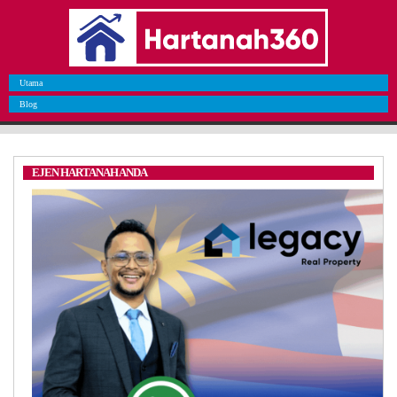
Utama
Blog
EJEN HARTANAH ANDA