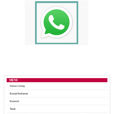
MENU
Semua Listing
Rumah/Kediaman
Komersil
Tanah