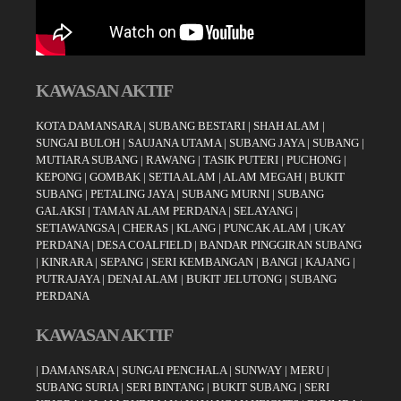
KAWASAN AKTIF
KOTA DAMANSARA
|
SUBANG BESTARI
|
SHAH ALAM
|
SUNGAI BULOH
|
SAUJANA UTAMA
|
SUBANG JAYA
|
SUBANG
|
MUTIARA SUBANG
|
RAWANG
|
TASIK PUTERI
|
PUCHONG
|
KEPONG
|
GOMBAK
|
SETIA ALAM
|
ALAM MEGAH
|
BUKIT
SUBANG
|
PETALING JAYA
|
SUBANG MURNI
|
SUBANG
GALAKSI
|
TAMAN ALAM PERDANA
|
SELAYANG
|
SETIAWANGSA
|
CHERAS
|
KLANG
|
PUNCAK ALAM
|
UKAY
PERDANA
|
DESA COALFIELD
|
BANDAR PINGGIRAN SUBANG
|
KINRARA
|
SEPANG
|
SERI KEMBANGAN
|
BANGI
|
KAJANG
|
PUTRAJAYA
|
DENAI ALAM
|
BUKIT JELUTONG
|
SUBANG
PERDANA
KAWASAN AKTIF
|
DAMANSARA
|
SUNGAI PENCHALA
|
SUNWAY
|
MERU
|
SUBANG SURIA
|
SERI BINTANG
|
BUKIT SUBANG
|
SERI