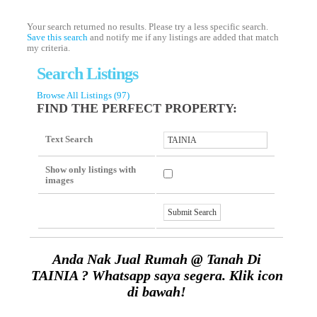
Your search returned no results. Please try a less specific search.
Save this search
and notify me if any listings are added that match
my criteria.
Search Listings
Browse All Listings (97)
FIND THE PERFECT PROPERTY:
Text Search
Show only listings with
images
Anda Nak Jual Rumah @ Tanah Di
TAINIA ? Whatsapp saya segera. Klik icon
di bawah!