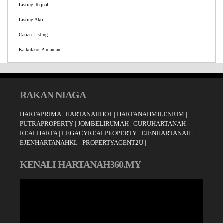
Listing Terjual
Listing Aktif
Carian Listing
Kalkulator Pinjaman
RAKAN NIAGA
HARTAPRIMA
|
HARTANAHHOT
|
HARTANAHMILENIUM
|
PUTRAPROPERTY
|
JOMBELIRUMAH
|
GURUHARTANAH
|
REALHARTA
|
LEGACYREALPROPERTY
|
EJENHARTANAH
|
EJENHARTANAHKL
|
PROPERTYAGENT2U
|
KENALI HARTANAH360.MY