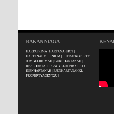
RAKAN NIAGA
KENAL
HARTAPRIMA
|
HARTANAHHOT
|
HARTANAHMILENIUM
|
PUTRAPROPERTY
|
JOMBELIRUMAH
|
GURUHARTANAH
|
REALHARTA
|
LEGACYREALPROPERTY
|
EJENHARTANAH
|
EJENHARTANAHKL
|
PROPERTYAGENT2U
|