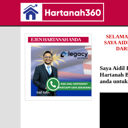
SELAMA
EJEN HARTANAH ANDA
SAYA AI
DARI
Saya Aidil
Hartanah B
anda untuk