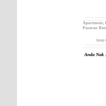
Apartment,
Pasaran Rum
Jump t
Anda Nak 