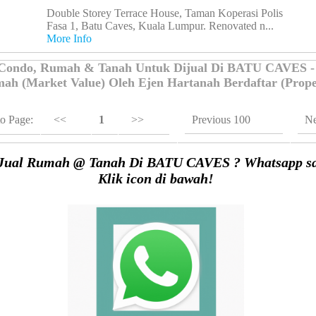
Double Storey Terrace House, Taman Koperasi Polis
Fasa 1, Batu Caves, Kuala Lumpur. Renovated n...
More Info
 Condo, Rumah & Tanah Untuk Dijual Di BATU CAVES -
ah (Market Value) Oleh Ejen Hartanah Berdaftar (Prope
o Page:
<<
1
>>
Previous 100
Ne
Jual Rumah @ Tanah Di BATU CAVES ? Whatsapp sa
Klik icon di bawah!