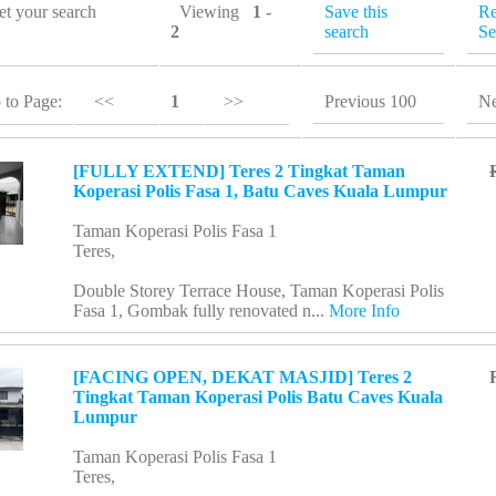
eet your search
Viewing
1 -
Save this
Re
2
search
Se
 to Page:
<<
1
>>
Previous 100
Ne
[FULLY EXTEND] Teres 2 Tingkat Taman
Koperasi Polis Fasa 1, Batu Caves Kuala Lumpur
Taman Koperasi Polis Fasa 1
Teres,
Double Storey Terrace House, Taman Koperasi Polis
Fasa 1, Gombak fully renovated n...
More Info
[FACING OPEN, DEKAT MASJID] Teres 2
Tingkat Taman Koperasi Polis Batu Caves Kuala
Lumpur
Taman Koperasi Polis Fasa 1
Teres,