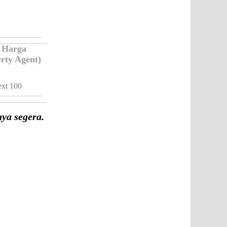
 Harga
rty Agent)
xt 100
ya segera.